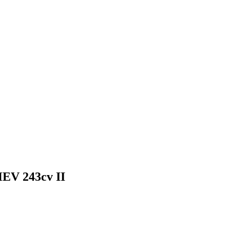
EV 243cv II