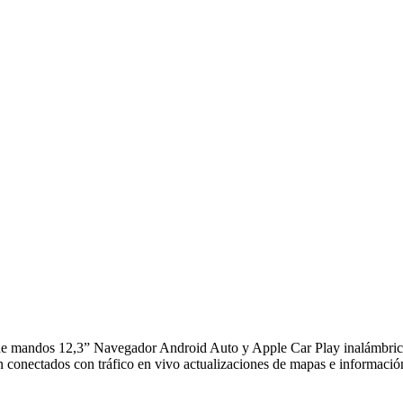
 de mandos 12,3” Navegador Android Auto y Apple Car Play inalámbrico
onectados con tráfico en vivo actualizaciones de mapas e información