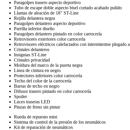
Paragolpes trasero aspecto deportivo
Tubo de escape doble aspecto bisel cortado acabado pulido
Llantas de aleación de 18" ST-Line
Rejilla delantera negra
Paragolpes delantero aspecto deportivo
Parrilla inferior diseño
Paragolpes delantero pintado en color carrocería
Retrovisores exteriores color carrocería
Retrovisores eléctricos calefactados con intermitentse plegado 
Cristales delanteros
Insignias ST-Line
Cristales privacidad
Moldura del marco de la puerta negra
Linea de cintura en negro
Protectores inferiores color carrocería
Techo del color de la carrocería
Barras de techo en negro
Difusor trasero pintado en color carrocería
Spoiler
Luces traseras LED
Pinzas de freno sin pintar
Rueda de repuesto mini
Sistema de control de la presión de los neumáticos
Kit de reparación de neumáticos