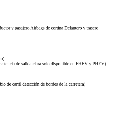
uctor y pasajero Airbags de cortina Delantero y trasero
do)
asistencia de salida clara solo disponible en FHEV y PHEV)
io de carril detección de bordes de la carretera)