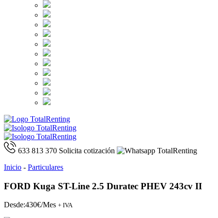
633 813 370
Solicita cotización
Inicio
-
Particulares
FORD Kuga ST-Line 2.5 Duratec PHEV 243cv II
Desde:
430€/Mes
+ IVA