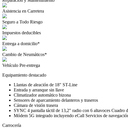
Reparación y Mantenimiento
Asistencia en Carretera
Seguro a Todo Riesgo
Impuestos deducibles
Entrega a domicilio*
Cambio de Neumáticos*
Vehículo Pre-entrega
Equipamiento destacado
Llantas de aleación de 18" ST-Line
Entrada y arranque sin llave
Climatizador automático bizona
Sensores de aparcamiento delanteros y traseros
Cámara de visión trasera
SYNC 4 pantalla táctil de 13,2" radio con 6 altavoces Cuadro
Módem 5G integrado incluyendo eCall Servicios de navegación c
Carrocería