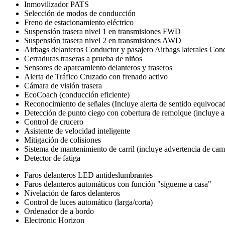
Inmovilizador PATS
Selección de modos de conducción
Freno de estacionamiento eléctrico
Suspensión trasera nivel 1 en transmisiones FWD
Suspensión trasera nivel 2 en transmisiones AWD
Airbags delanteros Conductor y pasajero Airbags laterales Cond
Cerraduras traseras a prueba de niños
Sensores de aparcamiento delanteros y traseros
Alerta de Tráfico Cruzado con frenado activo
Cámara de visión trasera
EcoCoach (conducción eficiente)
Reconocimiento de señales (Incluye alerta de sentido equivoca
Detección de punto ciego con cobertura de remolque (incluye 
Control de crucero
Asistente de velocidad inteligente
Mitigación de colisiones
Sistema de mantenimiento de carril (incluye advertencia de camb
Detector de fatiga
Faros delanteros LED antideslumbrantes
Faros delanteros automáticos con función "sígueme a casa"
Nivelación de faros delanteros
Control de luces automático (larga/corta)
Ordenador de a bordo
Electronic Horizon