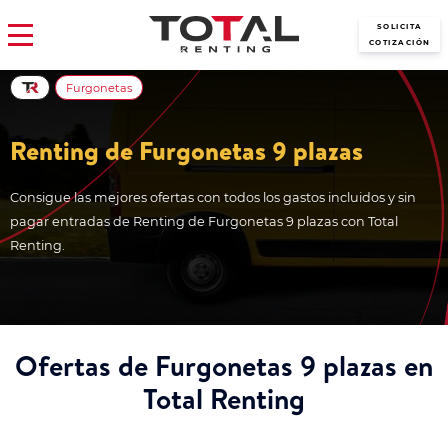
SOLICITA
COTIZACIÓN
Furgonetas
Renting de Furgonetas 9 plazas
Consigue las mejores ofertas con todos los gastos incluidos y sin
pagar entradas de Renting de Furgonetas 9 plazas con Total
Renting.
Ofertas de Furgonetas 9 plazas en
Total Renting