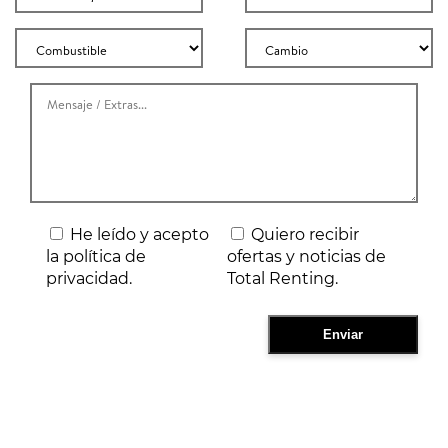
He leído y acepto
Quiero recibir
la política de
ofertas y noticias de
privacidad.
Total Renting.