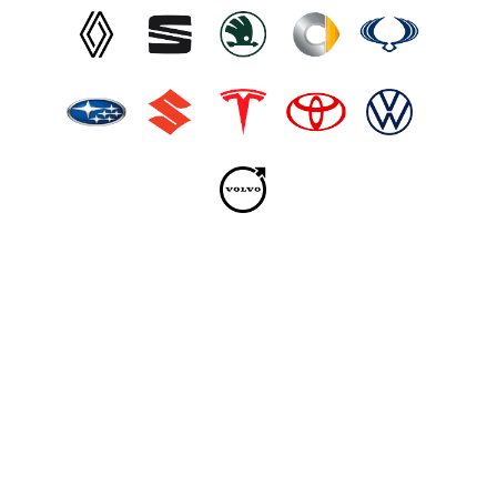
¿Quién puede contratar una
Furgoneta 9 plazas de Renting?