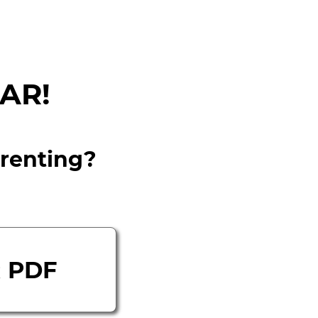
AR!
 renting?
 PDF