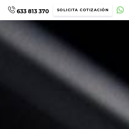
633 813 370
SOLICITA COTIZACIÓN