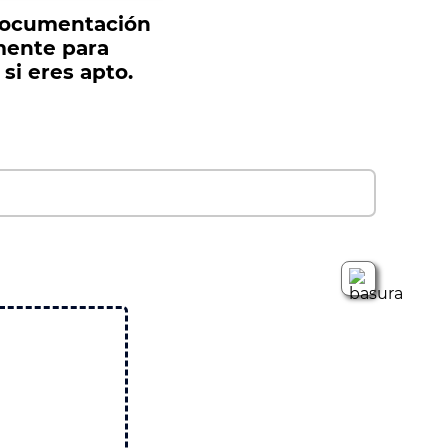
documentación
ente para
si eres apto.