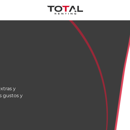
xtras y
s gustos y