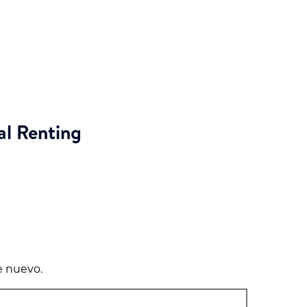
al Renting
e nuevo.