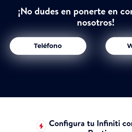
¡No dudes en ponerte en co
nosotros!
Teléfono
W
Configura tu Infiniti co