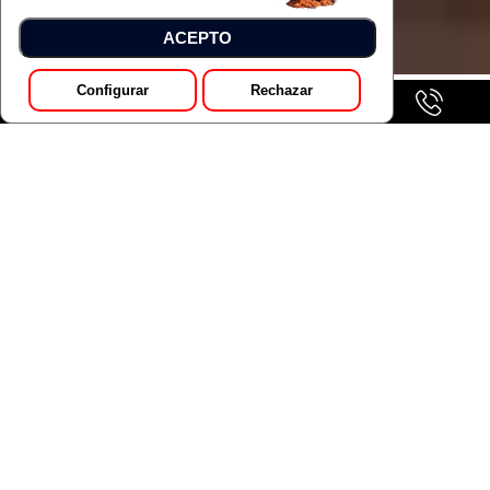
ACEPTO
Configurar
Rechazar
GALERÍA
Pedir Presupuesto