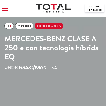
SOLICITA
COTIZACIÓN
Mercedes
Mercedes Clase A
MERCEDES-BENZ CLASE A
250 e con tecnología híbrida
EQ
634€/Mes
Desde:
+ IVA