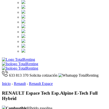
633 813 370
Solicita cotización
Inicio
-
Renault
-
Renault Espace
RENAULT Espace Tech Esp.Alpine E-Tech Full
Hybrid
Combustible
Híbrido gasolina