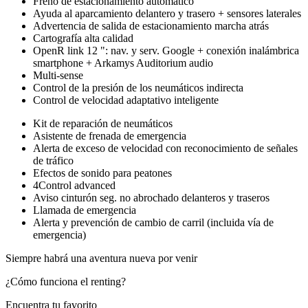
Freno de estacionamiento automático
Ayuda al aparcamiento delantero y trasero + sensores laterales
Advertencia de salida de estacionamiento marcha atrás
Cartografía alta calidad
OpenR link 12 ": nav. y serv. Google + conexión inalámbrica
smartphone + Arkamys Auditorium audio
Multi-sense
Control de la presión de los neumáticos indirecta
Control de velocidad adaptativo inteligente
Kit de reparación de neumáticos
Asistente de frenada de emergencia
Alerta de exceso de velocidad con reconocimiento de señales
de tráfico
Efectos de sonido para peatones
4Control advanced
Aviso cinturón seg. no abrochado delanteros y traseros
Llamada de emergencia
Alerta y prevención de cambio de carril (incluida vía de
emergencia)
Siempre habrá una aventura nueva por venir
¿Cómo funciona el renting?
Encuentra tu favorito