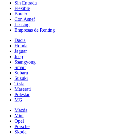
Sin Entrada
Flexible
Barato
Con Asnef
Leasing
Empresas de Renting
Dacia
Honda
Jaguar
Jeep
Ssangyong
Smart
Subaru
Suzuki
Tesla
Maserati
Polestar
MG
Mazda
Mini
Opel
Porsche
Skoda