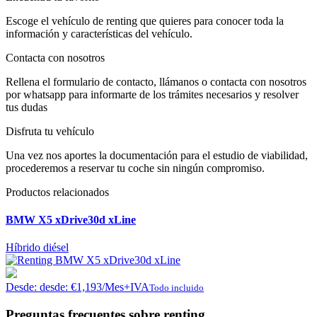
Escoge el vehículo de renting que quieres para conocer toda la
información y características del vehículo.
Contacta con nosotros
Rellena el formulario de contacto, llámanos o contacta con nosotros
por whatsapp para informarte de los trámites necesarios y resolver
tus dudas
Disfruta tu vehículo
Una vez nos aportes la documentación para el estudio de viabilidad,
procederemos a reservar tu coche sin ningún compromiso.
Productos relacionados
BMW X5 xDrive30d xLine
Híbrido diésel
Desde:
desde:
€
1,193
/Mes+IVA
Todo incluido
Preguntas frecuentes sobre renting