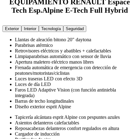
EQUIPAMIENTO RENAULT Espace
Tech Esp.Alpine E-Tech Full Hybrid
Exterior
Interior
Tecnología
Seguridad
Llantas de aleación bitono 20" daytona
Parabrisas atérmico
Retrovisores eléctricos y abatibles + calefactables
Limpiaparabrisas automático con sensor de lluvia
Apertura maletero eléctrico manos libres
Frenada automática de emergencia con detección de
peatones/motoristas/ciclistas
Luces traseras LED con efecto 3D
Luces de día LED
Faros LED Adaptive Vision (con función antiniebla
integrada)
Barras de techo longitudinales
Diseño exterior esprit Alpine
Tapicería alcántara esprit Alpine con pespuntes azules
Asientos delanteros calefactables
Reposacabezas delanteros confort regulados en altura
Cargador de inducción