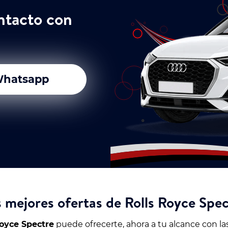
ntacto con
hatsapp
 mejores ofertas de Rolls Royce Spe
Royce Spectre
puede ofrecerte, ahora a tu alcance con las