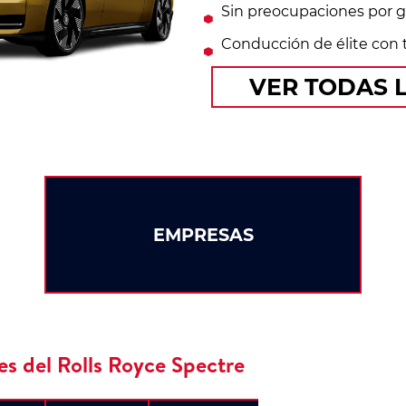
Sin preocupaciones por g
Conducción de élite con 
VER TODAS 
EMPRESAS
es del Rolls Royce Spectre