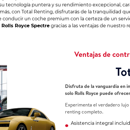
, su tecnología puntera y su rendimiento excepcional, ca
ás, con Total Renting, disfrutarás de la tranquilidad qu
 de conducir un coche premium con la certeza de un servi
n
Rolls Royce Spectre
gracias a las ventajas de nuestro r
Ventajas de contr
To
Disfruta de la vanguardia en i
solo Rolls Royce puede ofrecer
Experimenta el verdadero lujo
renting completo.
Asistencia integral inclui