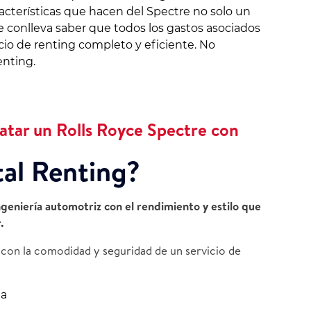
racterísticas que hacen del Spectre no solo un
e conlleva saber que todos los gastos asociados
cio de renting completo y eficiente. No
enting.
atar un Rolls Royce Spectre con
tal Renting?
ngeniería automotriz con el rendimiento y estilo que
.
 con la comodidad y seguridad de un servicio de
da