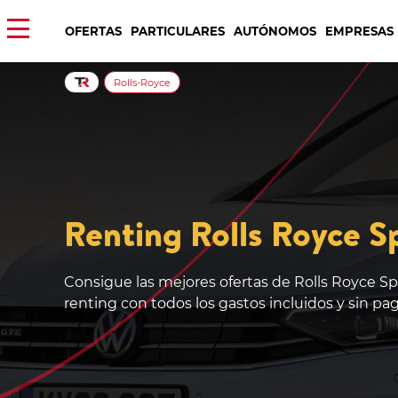
OFERTAS
PARTICULARES
AUTÓNOMOS
EMPRESAS
Rolls-Royce
Renting Rolls Royce S
Consigue las mejores ofertas de Rolls Royce S
renting con todos los gastos incluidos y sin pa