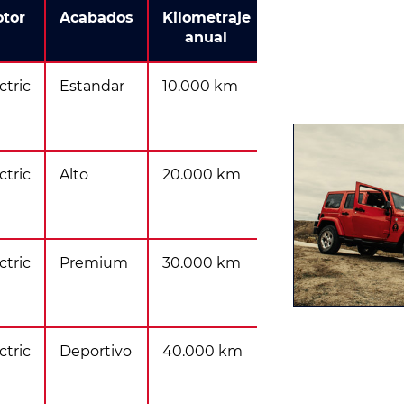
tor
Acabados
Kilometraje
anual
ctric
Estandar
10.000 km
ctric
Alto
20.000 km
ctric
Premium
30.000 km
ctric
Deportivo
40.000 km