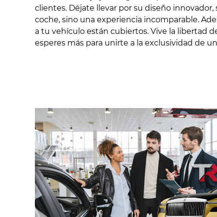
clientes. Déjate llevar por su diseño innovador
coche, sino una experiencia incomparable. Adem
a tu vehículo están cubiertos. Vive la libertad
esperes más para unirte a la exclusividad de u