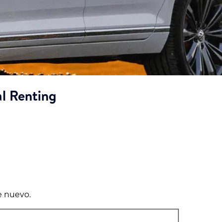
al Renting
e nuevo.