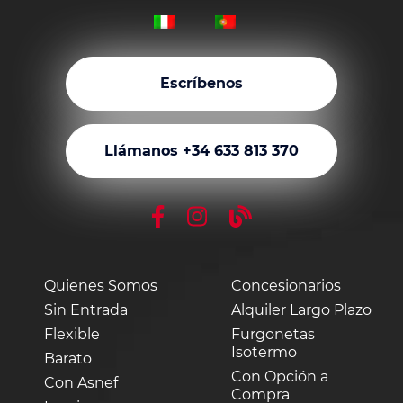
Escríbenos
Llámanos +34 633 813 370
Quienes Somos
Concesionarios
Sin Entrada
Alquiler Largo Plazo
Flexible
Furgonetas
Isotermo
Barato
Con Opción a
Con Asnef
Compra