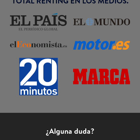
TOTAL RENTING EN LOS MEDIOS.
¿Alguna duda?