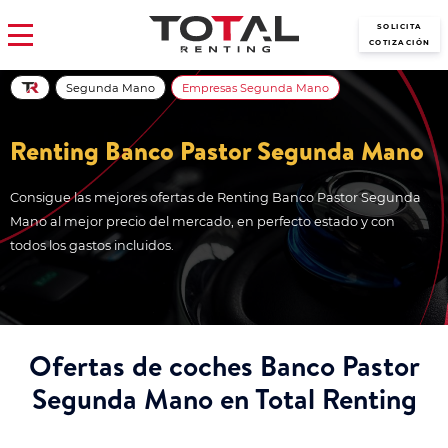
SOLICITA
COTIZACIÓN
Segunda Mano
Empresas Segunda Mano
Renting Banco Pastor Segunda Mano
Consigue las mejores ofertas de Renting Banco Pastor Segunda
Mano al mejor precio del mercado, en perfecto estado y con
todos los gastos incluidos.
Ofertas de coches Banco Pastor
Segunda Mano en Total Renting