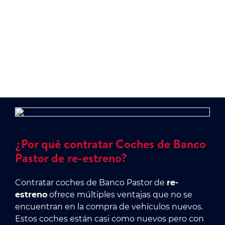
directa de un coche, asegurando así una
movilidad cómoda y accesible para el día a día.
¿Por qué contratar Coches de Banco
Pastor de re-estreno?
Contratar coches de Banco Pastor de
re-
estreno
ofrece múltiples ventajas que no se
encuentran en la compra de vehículos nuevos.
Estos coches están casi como nuevos pero con