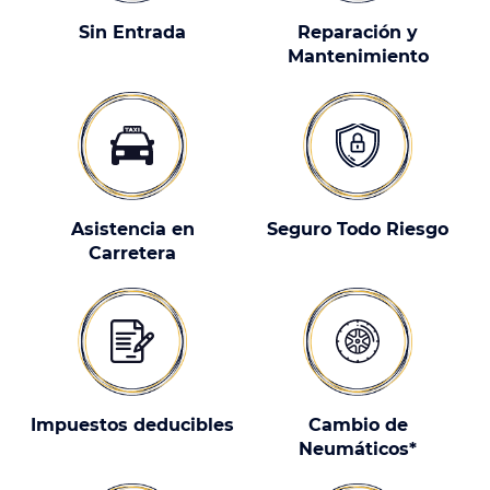
Sin Entrada
Reparación y
Mantenimiento
Asistencia en
Seguro Todo Riesgo
Carretera
Impuestos deducibles
Cambio de
Neumáticos*