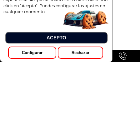
click en “Acepto“. Puedes configurar los ajustes en
cualquier momento.
ACEPTO
Configurar
Rechazar
GALERÍA
Pedir Presupuesto
SSANGYONG MUSSO SPORTS D22 DTR PRO 4X4 MT