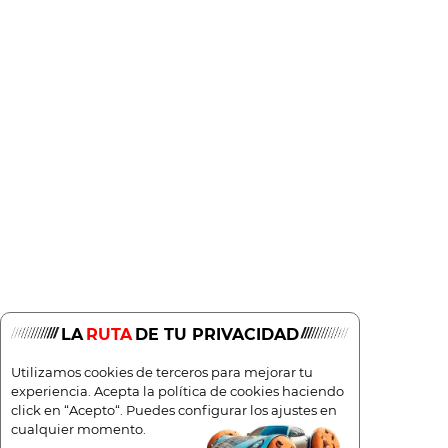
Híbrido
Manual
110cv
ECO
5
119g/Km
5,3l/100
LA
RUTA
DE TU PRIVACIDAD
Utilizamos cookies de terceros para mejorar tu
experiencia. Acepta la política de cookies haciendo
click en “Acepto“. Puedes configurar los ajustes en
cualquier momento.