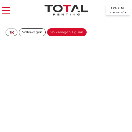
SOLICITA
COTIZACIÓN
Volkswagen
Volkswagen Tiguan
Volkswagen Tiguan 1.5 eTSI
DSG