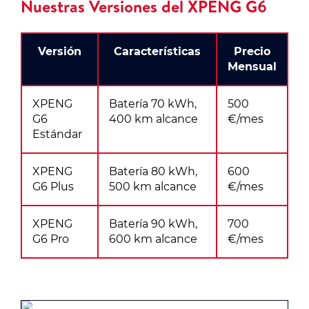
Nuestras Versiones del XPENG G6
Versión
Características
Precio
Mensual
XPENG
Batería 70 kWh,
500
G6
400 km alcance
€/mes
Estándar
XPENG
Batería 80 kWh,
600
G6 Plus
500 km alcance
€/mes
XPENG
Batería 90 kWh,
700
G6 Pro
600 km alcance
€/mes