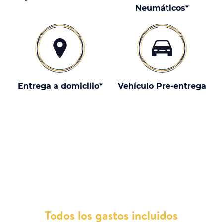
Neumáticos*
Entrega a domicilio*
Vehículo Pre-entrega
¿Por qué elegir un XPENG G6 con
nosotros?
Todos los gastos incluidos