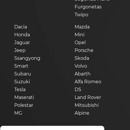
Furgonetas
Twipo
Dacia
Mazda
Honda
Mini
Jaguar
Opel
Jeep
Porsche
Ssangyong
Skoda
Smart
Volvo
Subaru
Abarth
Suzuki
Alfa Romeo
Tesla
DS
Maserati
Land Rover
Polestar
Mitsubishi
MG
Alpine