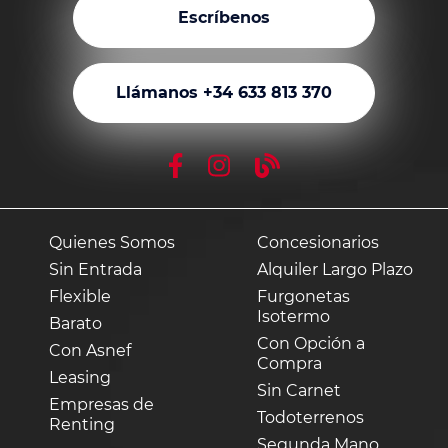
Escríbenos
Llámanos +34 633 813 370
Quienes Somos
Concesionarios
Sin Entrada
Alquiler Largo Plazo
Flexible
Furgonetas
Isotermo
Barato
Con Opción a
Con Asnef
Compra
Leasing
Sin Carnet
Empresas de
Todoterrenos
Renting
Segunda Mano