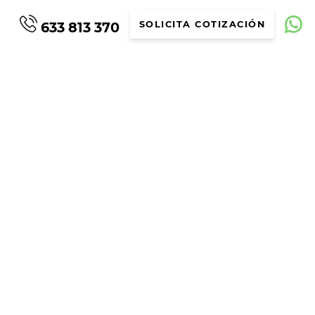
633 813 370
SOLICITA COTIZACIÓN
W